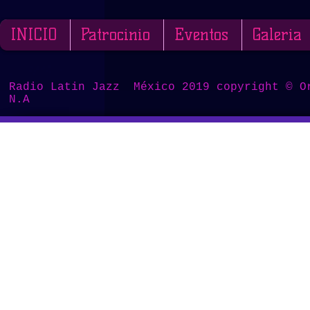
INICIO
Patrocinio
Eventos
Galeria
Radio Latin Jazz México 2019 copyright © O
N.A