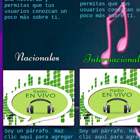
permitas que tus
permitas que tus
usuarios conozcan u
usuarios conozcan un
poco más sobre ti.
poco más sobre ti.
Nacionales
Internacional
Soy un párrafo. Haz
Soy un párrafo. Haz
clic aquí para agregar
clic aquí para agre